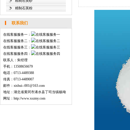
精制石英砂
精制石英粉
联系我们
在线客服服务一：
在线客服服务二：
在线客服服务三：
在线客服服务四：
联系人：朱经理
手机：13508656679
电话：0713-4489388
传真：0713-4489007
邮件：xishui--001@163.com
地址：湖北省黄冈市浠水县丁司当镇杨坳
网址：http://www.xszmy.com