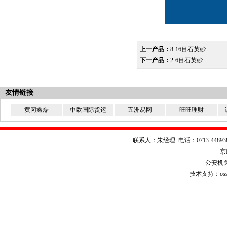
上一产品：
8-16目石英砂
下一产品：
2-6目石英砂
友情链接
黄冈鑫磊
中欧国际货运
五洲易网
旺旺理财
联系人：朱经理 电话：0713-4489388 
京I
公安机关备
技术支持：
os